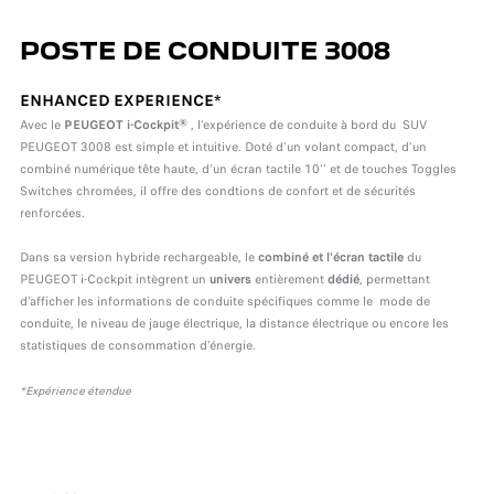
POSTE DE CONDUITE 3008
ENHANCED EXPERIENCE*
Avec le
PEUGEOT i-Cockpit®
, l’expérience de conduite à bord du SUV
PEUGEOT 3008 est simple et intuitive. Doté d'un volant compact, d'un
combiné numérique tête haute, d'un écran tactile 10'' et de touches Toggles
Switches chromées, il offre des condtions de confort et de sécurités
renforcées.
Dans sa version hybride rechargeable, le
combiné et l'écran tactile
du
PEUGEOT i-Cockpit intègrent un
univers
entièrement
dédié
, permettant
d'afficher les informations de conduite spécifiques comme le mode de
conduite, le niveau de jauge électrique, la distance électrique ou encore les
statistiques de consommation d'énergie.
*Expérience étendue