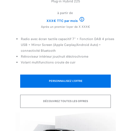
Plug-in Hybrid 225
à partir de
XXX€ TTC par mois
Offre valable du 01/02/2022 au 2
Après un premier loyer de X XXX€
Radio avec écran tactile capacitif 7" + Fonction DAB 4 prises
USB + Mirror Screen (Apple Carplay/Android Auto) +
connectivité Bluetooth
Rétroviseur intérieur jour/nuit éléctrochrome
Volant multifunctions croute de cuir
PERSONNALISEZ L'OFFRE
DÉCOUVREZ TOUTES LES OFFRES