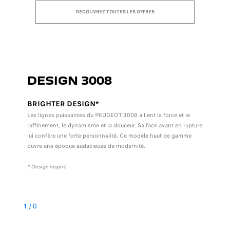
DÉCOUVREZ TOUTES LES OFFRES
DESIGN 3008
BRIGHTER DESIGN*
Les lignes puissantes du PEUGEOT 3008 allient la force et le
raffinement, le dynamisme et la douceur. Sa face avant en rupture
lui confère une forte personnalité. Ce modèle haut de gamme
ouvre une époque audacieuse de modernité.
* Design inspiré
1
/
0