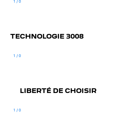
1
/
0
TECHNOLOGIE 3008
1
/
0
LIBERTÉ DE CHOISIR
1
/
0