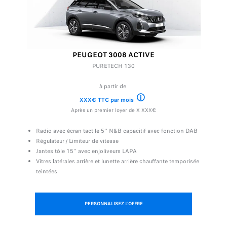
PEUGEOT 3008 ACTIVE
PURETECH 130
à partir de
XXX€ TTC par mois
Offre valable du 01/02/2022 au 28
Après un premier loyer de X XXX€
Radio avec écran tactile 5'' N&B capacitif avec fonction DAB
Régulateur / Limiteur de vitesse
Jantes tôle 15'' avec enjoliveurs LAPA
Vitres latérales arrière et lunette arrière chauffante temporisée
teintées
PERSONNALISEZ L'OFFRE